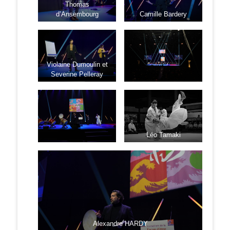
Thomas
d’Ansembourg
Camille Bardery
Violaine Dumoulin et
Severine Pelleray
Léo Tamaki
Alexandre HARDY