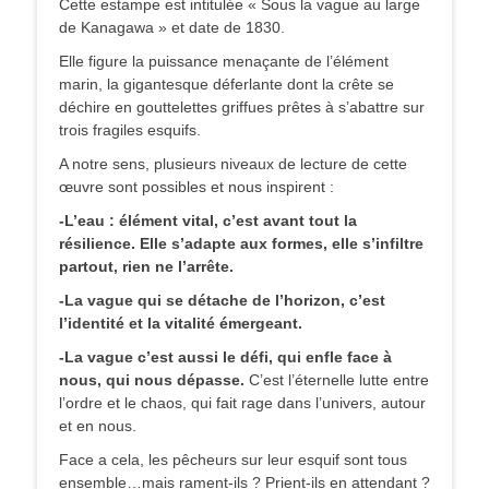
Cette estampe est intitulée « Sous la vague au large
de Kanagawa » et date de 1830.
Elle figure la puissance menaçante de l’élément
marin, la gigantesque déferlante dont la crête se
déchire en gouttelettes griffues prêtes à s’abattre sur
trois fragiles esquifs.
A notre sens, plusieurs niveaux de lecture de cette
œuvre sont possibles et nous inspirent :
-L’eau : élément vital, c’est avant tout la
résilience. Elle s’adapte aux formes, elle s’infiltre
partout, rien ne l’arrête.
-La vague qui se détache de l’horizon, c’est
l’identité et la vitalité émergeant.
-La vague c’est aussi le défi, qui enfle face à
nous, qui nous dépasse.
C’est l’éternelle lutte entre
l’ordre et le chaos, qui fait rage dans l’univers, autour
et en nous.
Face a cela, les pêcheurs sur leur esquif sont tous
ensemble…mais rament-ils ? Prient-ils en attendant ?