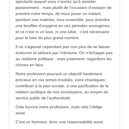
spectacle auquel vous n’auriez qu’à assister
passivement…mais plutôt de l’occasion d’essayer de
prendre notre temps, de nous poser un instant,
pendant une matinée, tous ensemble, pour prendre
une bouffée d’oxygène en ces périodes anxiogènes ;
et ce n’est ni un luxe, ni une lubie : c’est nécessaire
pour le bien du plus grand nombre.
Il ne s’agissait cependant pas non plus de se laisser
endormir et séduire par l’irénisme. On n’échappe pas
au réalisme politique ; mais justement, regardons les
choses en face :
Notre profession poursuit un objectif hautement
précieux en ces temps troublés, voire chaotiques :
contribuer à la paix sociale, à une pacification de la
relation juridique de nos concitoyens, au moyen du
service public de l’authenticité.
Cela honore notre profession, mais cela l’oblige
aussi.
C’est un honneur, donc une responsabilité aussi.