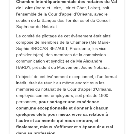
Chambre Interdépartementale des notaires du Val
de Loire
(Indre et Loire, Loir et Cher, Loiret), soit
l’ensemble de la Cour d’appel d’Orléans, avec le
soutien de la Banque des Territoires et du Conseil
Supérieur du Notariat.
Le comité de pilotage de cet évènement était ainsi
composé de membres de la Chambre (Me Marie-
Sophie BROCAS-BEZAULT, Présidente, les vice-
présidents(es), des membres de la commission
communication et syndic) et de Me Alexandre
HARDY, président du Mouvement Jeune Notariat.
L’objectif de cet évènement exceptionnel, d’un format
inédit, était de réunir au même endroit tous les
membres du notariat de la Cour d’appel d’Orléans,
employés comme employeurs, soit près de 1800
personnes,
pour partager une expérience
commune exceptionnelle et donner à chacun
quelques clefs pour mieux vivre sa relation à
l’autre et au monde qui nous entoure, et,
finalement, mieux s’affirmer et s’épanouir aussi
dans sa profession.