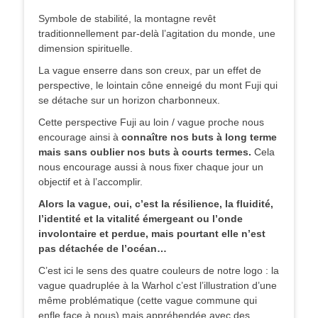
Symbole de stabilité, la montagne revêt
traditionnellement par-delà l’agitation du monde, une
dimension spirituelle.
La vague enserre dans son creux, par un effet de
perspective, le lointain cône enneigé du mont Fuji qui
se détache sur un horizon charbonneux.
Cette perspective Fuji au loin / vague proche nous
encourage ainsi à
connaître nos buts à long terme
mais sans oublier nos buts à courts termes.
Cela
nous encourage aussi à nous fixer chaque jour un
objectif et à l’accomplir.
Alors la vague, oui, c’est la résilience, la fluidité,
l’identité et la vitalité émergeant ou l’onde
involontaire et perdue, mais pourtant elle n’est
pas détachée de l’océan…
C’est ici le sens des quatre couleurs de notre logo : la
vague quadruplée à la Warhol c’est l’illustration d’une
même problématique (cette vague commune qui
enfle face à nous) mais appréhendée avec des