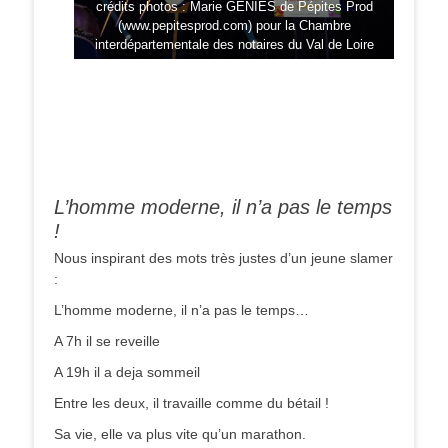
crédits photos : Marie GENIES de Pépites Prod
(www.pepitesprod.com) pour la Chambre
interdépartementale des notaires du Val de Loire
L’homme moderne, il n’a pas le temps
!
Nous inspirant des mots très justes d’un jeune slamer
:
L’homme moderne, il n’a pas le temps…
A 7h il se reveille
A 19h il a deja sommeil
Entre les deux, il travaille comme du bétail !
Sa vie, elle va plus vite qu’un marathon.