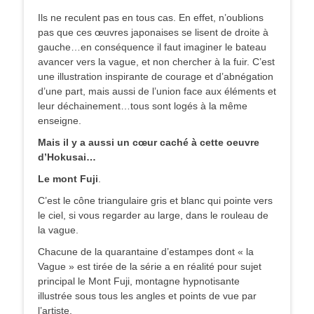
Ils ne reculent pas en tous cas. En effet, n’oublions
pas que ces œuvres japonaises se lisent de droite à
gauche…en conséquence il faut imaginer le bateau
avancer vers la vague, et non chercher à la fuir. C’est
une illustration inspirante de courage et d’abnégation
d’une part, mais aussi de l’union face aux éléments et
leur déchainement…tous sont logés à la même
enseigne.
Mais il y a aussi un cœur caché à cette oeuvre
d’Hokusai…
Le mont Fuji
.
C’est le cône triangulaire gris et blanc qui pointe vers
le ciel, si vous regarder au large, dans le rouleau de
la vague.
Chacune de la quarantaine d’estampes dont « la
Vague » est tirée de la série a en réalité pour sujet
principal le Mont Fuji, montagne hypnotisante
illustrée sous tous les angles et points de vue par
l’artiste.