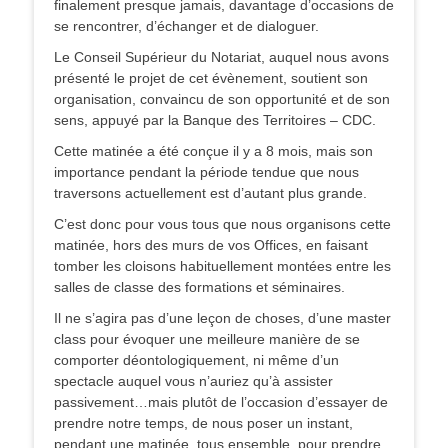
finalement presque jamais, davantage d’occasions de
se rencontrer, d’échanger et de dialoguer.
Le Conseil Supérieur du Notariat, auquel nous avons
présenté le projet de cet évènement, soutient son
organisation, convaincu de son opportunité et de son
sens, appuyé par la Banque des Territoires – CDC.
Cette matinée a été conçue il y a 8 mois, mais son
importance pendant la période tendue que nous
traversons actuellement est d’autant plus grande.
C’est donc pour vous tous que nous organisons cette
matinée, hors des murs de vos Offices, en faisant
tomber les cloisons habituellement montées entre les
salles de classe des formations et séminaires.
Il ne s’agira pas d’une leçon de choses, d’une master
class pour évoquer une meilleure manière de se
comporter déontologiquement, ni même d’un
spectacle auquel vous n’auriez qu’à assister
passivement…mais plutôt de l’occasion d’essayer de
prendre notre temps, de nous poser un instant,
pendant une matinée, tous ensemble, pour prendre