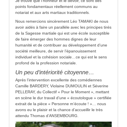
Je trouve que l’honneur et le devoir, ce sont des
points fondamentaux réellement communs au
notariat et aux arts martiaux traditionnels.
Nous remercions sincèrement Léo TAMAKI de nous
avoir aidés à faire un parallèle avec les principes tirés
de la Sagesse martiale qui est une école susceptible
de faire émerger des hommes dignes de leur
humanité et de contribuer au développement d’une
société meilleure, de servir l’épanouissement
individuel et la cohésion sociale…ce qui est le sens
profond de la profession notariale.
Un peu d’intériorité citoyenne…
Après l’intervention excellente des comédiennes
Camille BARDERY, Violaine DUMOULIN et Séverine
PELLERAY, du Collectif « Pour le Moment », mettant
en scène le dur travail d’une « écoutologue » certifiée
extrait de la pièce « Personne m’écoute ! »… nous
avons eu le plaisir et la chance d’accueillir le très
attendu Thomas d’ANSEMBOURG.