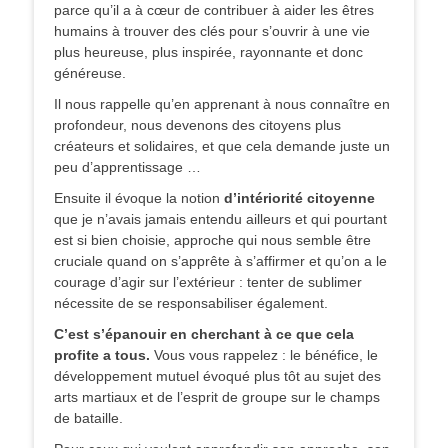
parce qu’il a à cœur de contribuer à aider les êtres
humains à trouver des clés pour s’ouvrir à une vie
plus heureuse, plus inspirée, rayonnante et donc
généreuse.
Il nous rappelle qu’en apprenant à nous connaître en
profondeur, nous devenons des citoyens plus
créateurs et solidaires, et que cela demande juste un
peu d’apprentissage …
Ensuite il évoque la notion
d’intériorité citoyenne
que je n’avais jamais entendu ailleurs et qui pourtant
est si bien choisie, approche qui nous semble être
cruciale quand on s’apprête à s’affirmer et qu’on a le
courage d’agir sur l’extérieur : tenter de sublimer
nécessite de se responsabiliser également.
C’est s’épanouir en cherchant à ce que cela
profite a tous.
Vous vous rappelez : le bénéfice, le
développement mutuel évoqué plus tôt au sujet des
arts martiaux et de l’esprit de groupe sur le champs
de bataille.