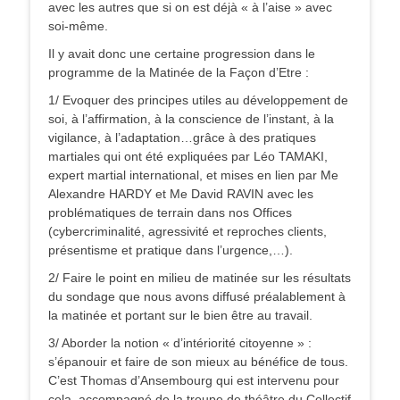
avec les autres que si on est déjà « à l’aise » avec
soi-même.
Il y avait donc une certaine progression dans le
programme de la Matinée de la Façon d’Etre :
1/ Evoquer des principes utiles au développement de
soi, à l’affirmation, à la conscience de l’instant, à la
vigilance, à l’adaptation…grâce à des pratiques
martiales qui ont été expliquées par Léo TAMAKI,
expert martial international, et mises en lien par Me
Alexandre HARDY et Me David RAVIN avec les
problématiques de terrain dans nos Offices
(cybercriminalité, agressivité et reproches clients,
présentisme et pratique dans l’urgence,…).
2/ Faire le point en milieu de matinée sur les résultats
du sondage que nous avons diffusé préalablement à
la matinée et portant sur le bien être au travail.
3/ Aborder la notion « d’intériorité citoyenne » :
s’épanouir et faire de son mieux au bénéfice de tous.
C’est Thomas d’Ansembourg qui est intervenu pour
cela, accompagné de la troupe de théâtre du Collectif