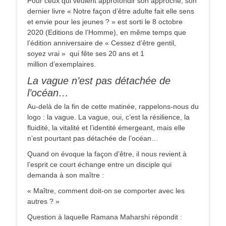
Pour ceux qui veulent approfondir son approche, son
dernier livre « Notre façon d’être adulte fait elle sens
et envie pour les jeunes ? » est sorti le 8 octobre
2020 (Editions de l’Homme), en même temps que
l’édition anniversaire de « Cessez d’être gentil,
soyez vrai » qui fête ses 20 ans et 1
million d’exemplaires.
La vague n’est pas détachée de
l’océan…
Au-delà de la fin de cette matinée, rappelons-nous du
logo : la vague. La vague, oui, c’est la résilience, la
fluidité, la vitalité et l’identité émergeant, mais elle
n’est pourtant pas détachée de l’océan…
Quand on évoque la façon d’être, il nous revient à
l’esprit ce court échange entre un disciple qui
demanda à son maître :
« Maître, comment doit-on se comporter avec les
autres ? »
Question à laquelle Ramana Maharshi répondit :